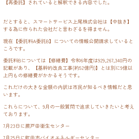
【再委託】されていると解釈できる内容でした。
だとすると、スマートサービス上尾株式会社は【中抜き】
する為に作られた会社だと言わざるを得ません。
現在【委託料A委託B】についての情報公開請求していると
ころです。
委託料Bについては【修繕費】令和6年度は929,267,340円の
記載があり、【基幹的改良工事(約52億円)】とは別に9億以
上円もの修繕費がかかるそうです。
これだけの大きな金額の内訳は市民が知るべき情報だと思
います。
これらについて、9月の一般質問で追求していきたいと考え
ております。
7月23日に蕨戸田衛生センター
7月25日に町田市バイオエネルギーセンター