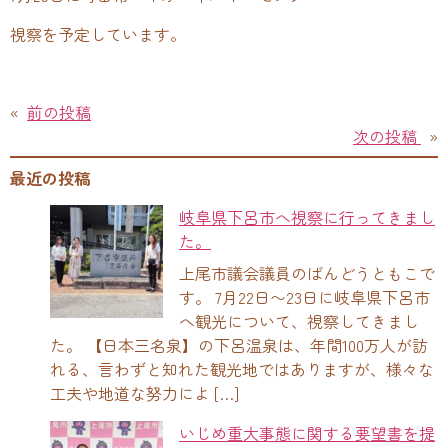
視察を予定しています。
«
前の投稿
次の投稿
»
最近の投稿
岐阜県下呂市へ視察に行ってきまし
た。
上尾市議会議員のばんどうともこで
す。 7月22日〜23日に岐阜県下呂市
へ観光について、視察してきまし
た。 【日本三名泉】の下呂温泉は、年間100万人が訪
れる、言わずと知れた観光地ではありますが、様々な
工夫や地道な努力によ […]
いじめ重大事態に関する要望書を提