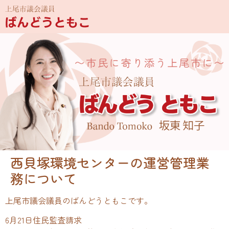
西貝塚環境センターの運営管理業
務について
上尾市議会議員のばんどうともこです。
6月21日住民監査請求