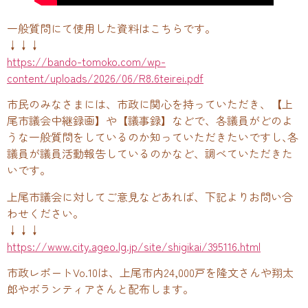
一般質問にて使用した資料はこちらです。
↓↓↓
https://bando-tomoko.com/wp-
content/uploads/2026/06/R8.6teirei.pdf
市民のみなさまには、市政に関心を持っていただき、【上
尾市議会中継録画】や【議事録】などで、各議員がどのよ
うな一般質問をしているのか知っていただきたいですし､各
議員が議員活動報告しているのかなど、調べていただきた
いです。
上尾市議会に対してご意見などあれば、下記よりお問い合
わせください。
↓↓↓
https://www.city.ageo.lg.jp/site/shigikai/395116.html
市政レポートVo.10は、上尾市内24,000戸を隆文さんや翔太
郎やボランティアさんと配布します。