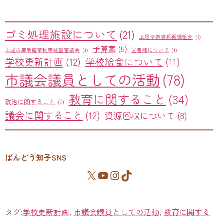
ゴミ処理施設について
(21)
上尾伊奈資源循環組合
(1)
予算案
(5)
上尾市産業廃棄物等減量審議会
(1)
図書館について
(1)
学校更新計画
(12)
学校給食について
(11)
市議会議員としての活動
(78)
教育に関すること
(34)
政治に関すること
(2)
議会に関すること
(12)
資源回収について
(8)
ばんどう知子SNS
タグ:
学校更新計画
,
市議会議員としての活動
,
教育に関する