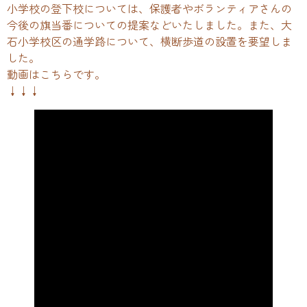
小学校の登下校については、保護者やボランティアさんの
今後の旗当番についての提案などいたしました。また、大
石小学校区の通学路について、横断歩道の設置を要望しま
した。
動画はこちらです。
↓↓↓