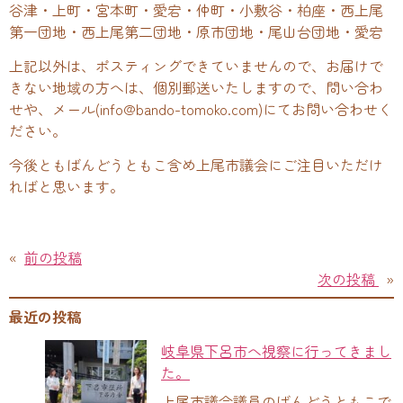
谷津・上町・宮本町・愛宕・仲町・小敷谷・柏座・西上尾
第一団地・西上尾第二団地・原市団地・尾山台団地・愛宕
上記以外は、ポスティングできていませんので、お届けで
きない地域の方へは、個別郵送いたしますので、問い合わ
せや、メール(info@bando-tomoko.com)にてお問い合わせく
ださい。
今後ともばんどうともこ含め上尾市議会にご注目いただけ
ればと思います。
«
前の投稿
次の投稿
»
最近の投稿
岐阜県下呂市へ視察に行ってきまし
た。
上尾市議会議員のばんどうともこで