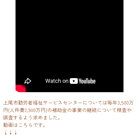
上尾市勤労者福祉サービスセンターについては毎年3,500万
円(人件費2,900万円)の補助金の事業の継続について精査や
調査するよう求めました。
動画はこちらです。
↓↓↓