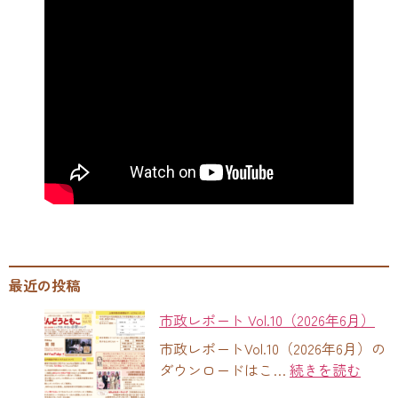
最近の投稿
市政レポート Vol.10（2026年6月）
市政レポートVol.10（2026年6月）の
ダウンロードはこ…
続きを読む