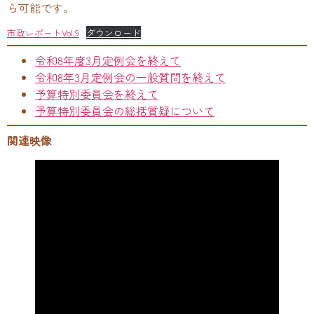
ら可能です。
市政レポートVol.9
ダウンロード
令和8年度3月定例会を終えて
令和8年3月定例会の一般質問を終えて
予算特別委員会を終えて
予算特別委員会の総括質疑について
関連映像