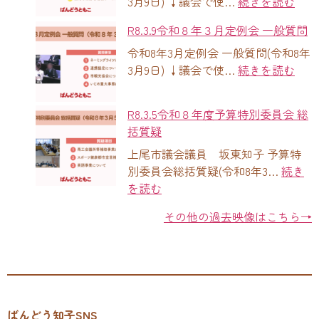
3月9日) ↓議会で使…
続きを読む
R8.3.9令和８年３月定例会 一般質問
令和8年3月定例会 一般質問(令和8年
3月9日) ↓議会で使…
続きを読む
R8.3.5令和８年度予算特別委員会 総
括質疑
上尾市議会議員 坂東知子 予算特
別委員会総括質疑(令和8年3…
続き
を読む
その他の過去映像はこちら→
ばんどう知子SNS