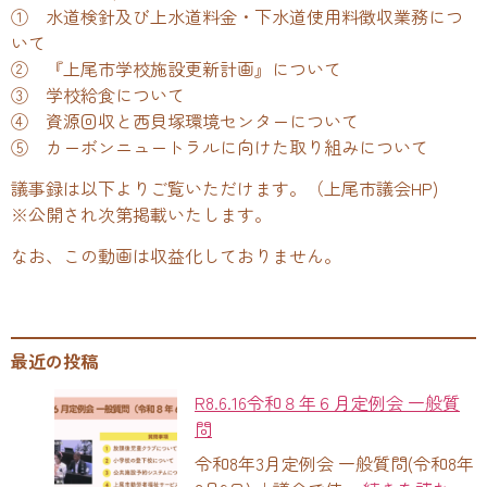
① 水道検針及び上水道料金・下水道使用料徴収業務につ
いて
② 『上尾市学校施設更新計画』について
③ 学校給食について
④ 資源回収と西貝塚環境センターについて
⑤ カーボンニュートラルに向けた取り組みについて
議事録は以下よりご覧いただけます。（上尾市議会HP)
※公開され次第掲載いたします。
なお、この動画は収益化しておりません。
最近の投稿
R8.6.16令和８年６月定例会 一般質
問
令和8年3月定例会 一般質問(令和8年