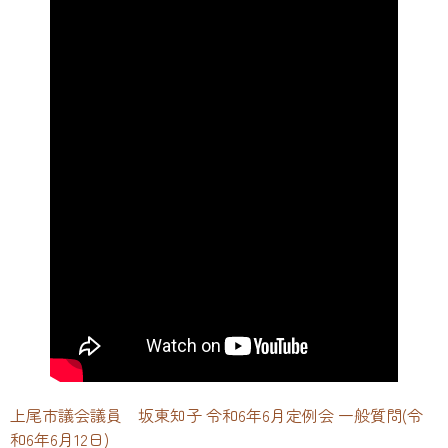
上尾市議会議員 坂東知子 令和6年6月定例会 一般質問(令
和6年6月12日)