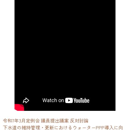
令和7年3月定例会 議員提出議案 反対討論
下水道の維持管理・更新におけるウォーターPPP導入に向