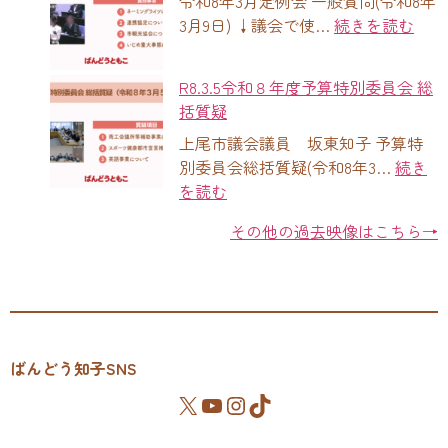
令和8年3月定例会 一般質問(令和8年
3月9日) ↓議会で使…
続きを読む
R8.3.5令和８年度予算特別委員会 総
括質疑
上尾市議会議員 坂東知子 予算特
別委員会総括質疑(令和8年3…
続き
を読む
その他の過去映像はこちら→
ばんどう知子SNS