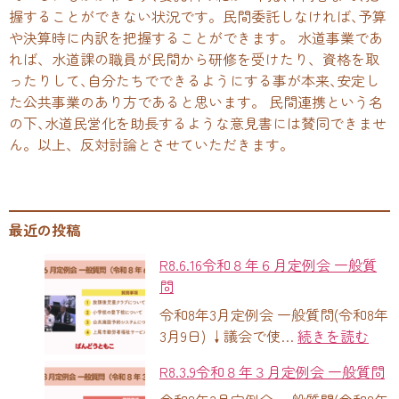
握することができない状況です。民間委託しなければ､予算
や決算時に内訳を把握することができます。 水道事業であ
れば、水道課の職員が民間から研修を受けたり、資格を取
ったりして､自分たちでできるようにする事が本来､安定し
た公共事業のあり方であると思います。 民間連携という名
の下､水道民営化を助長するような意見書には賛同できませ
ん。以上、反対討論とさせていただきます。
最近の投稿
R8.6.16令和８年６月定例会 一般質
問
令和8年3月定例会 一般質問(令和8年
3月9日) ↓議会で使…
続きを読む
R8.3.9令和８年３月定例会 一般質問